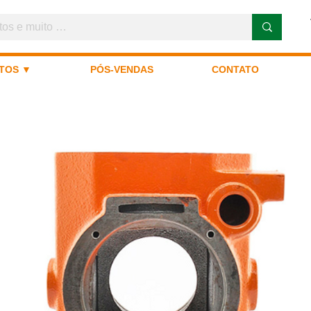
TOS ▼
PÓS-VENDAS
CONTATO