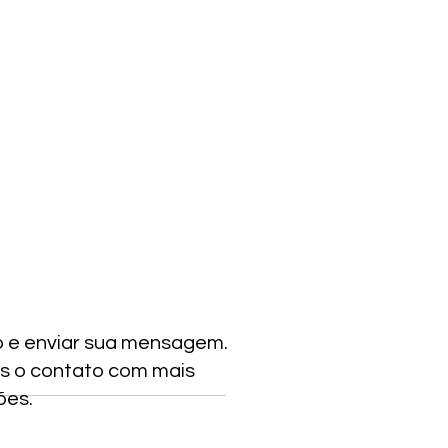
o e enviar sua mensagem.
s o contato com mais
ões.