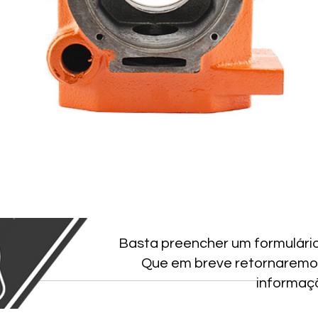
Basta preencher um formulári
Que em breve retornaremo
informaç