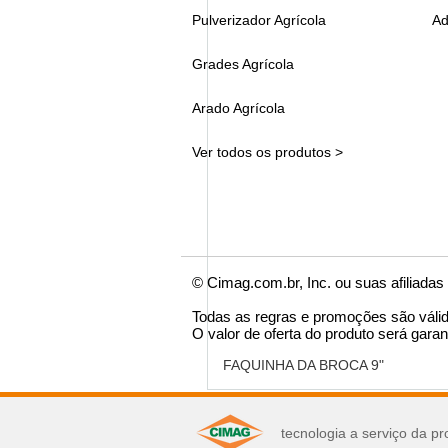
Pulverizador Agrícola
Ad
Grades Agrícola
Arado Agrícola
Ver todos os produtos >
© Cimag.com.br, Inc. ou suas afiliadas
Todas as regras e promoções são váli
O valor de oferta do produto será garan
FAQUINHA DA BROCA 9"
você pode se interes
tecnologia a serviço da pr