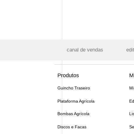
canal de vendas
edi
Produtos
M
Guincho Traseiro
Mi
Plataforma Agrícola
Ed
Bombas Agrícola
Li
Discos e Facas
Se