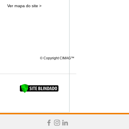
Ver mapa do site >
© Copyright CIMAG™
FAQUINHA DA BROCA 12"