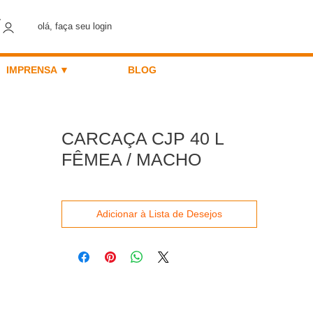
olá, faça seu login
IMPRENSA ▼
BLOG
CARCAÇA CJP 40 L
FÊMEA / MACHO
Adicionar à Lista de Desejos