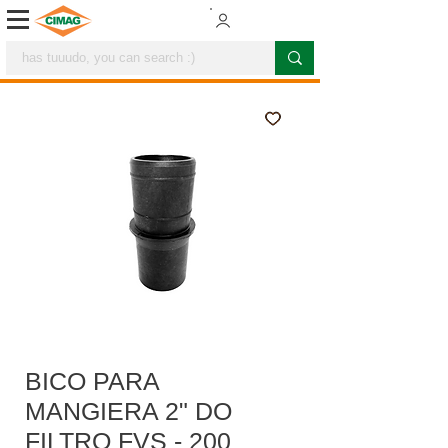
BICO PARA
MANGIERA 2" DO
FILTRO FVS - 200