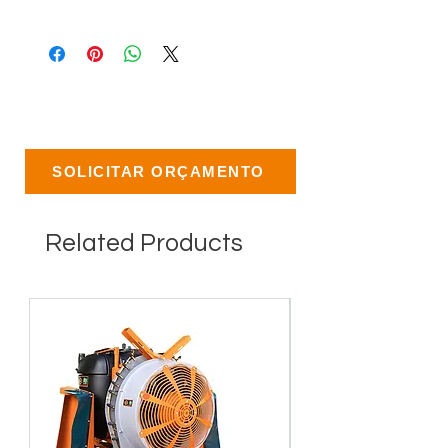
SOLICITAR ORÇAMENTO
Related Products