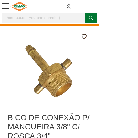
BICO DE CONEXÃO P/
MANGUEIRA 3/8" C/
ROSCA 3/4"