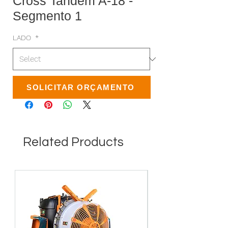
Cross Tandem A-18 -
Segmento 1
LADO
*
SOLICITAR ORÇAMENTO
Related Products