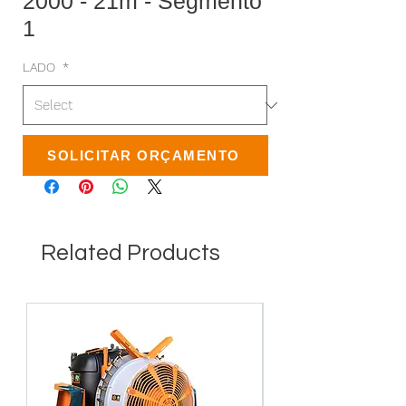
2000 - 21m - Segmento
1
LADO
*
SOLICITAR ORÇAMENTO
Related Products