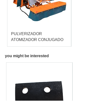
PULVERIZADOR
Pulverizador Cataç
ATOMIZADOR CONJUGADO
you might be interested