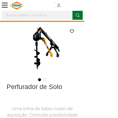
Perfurador de Solo
Uma linha de baixo custo de
aquisição. Consulte possibilidade