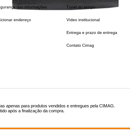
gurança das informações
Túnel do tempo
icionar endereço
Vídeo institucional
Entrega e prazo de entrega
Contato Cimag
das apenas para produtos vendidos e entregues pela CIMAG
.
tido após a finalização da compra.