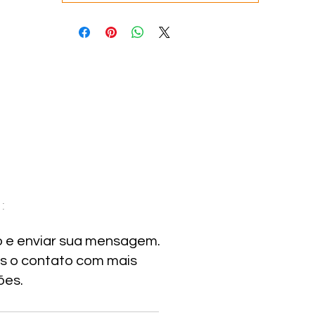
:
o e enviar sua mensagem.
s o contato com mais
ões.