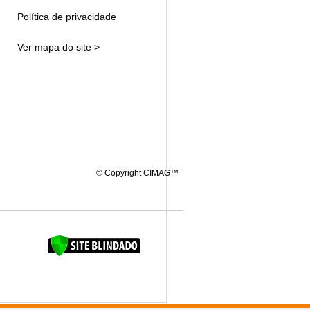
Política de privacidade
Ver mapa do site >
© Copyright CIMAG™
FAQUINHA DA BROCA 12"