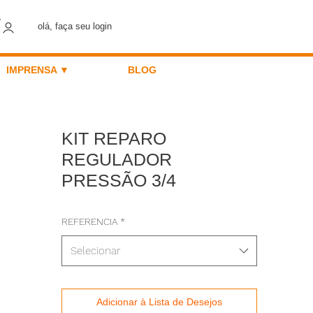
olá, faça seu login
IMPRENSA ▼
BLOG
KIT REPARO
REGULADOR
PRESSÃO 3/4
REFERENCIA
*
Selecionar
Adicionar à Lista de Desejos