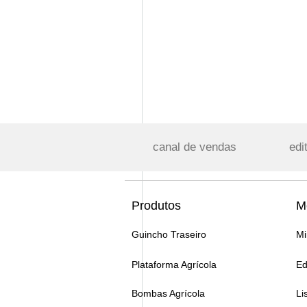
canal de vendas
edi
Produtos
M
Guincho Traseiro
Mi
Plataforma Agrícola
Ed
Bombas Agrícola
Li