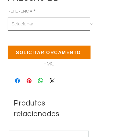
REFERENCIA
*
COMPATÍVEL : REGULADOR
SOLICITAR ORÇAMENTO
PRESSÃO 1/2 | REFÊRENCIA :
FMC
Produtos
relacionados