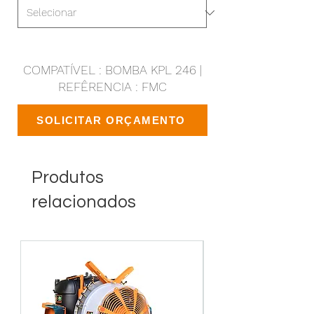
COMPATÍVEL : BOMBA KPL 246 |
REFÊRENCIA : FMC
SOLICITAR ORÇAMENTO
Produtos
relacionados