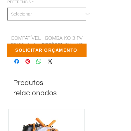
REFERENCIA
*
COMPATÍVEL : BOMBA KO 3 PV
65/88 l/min | REFÊRENCIA : KO
SOLICITAR ORÇAMENTO
Produtos
relacionados