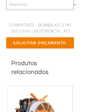
COMPATÍVEL : BOMBA KO 3 PH
200 l/min | REFÊRENCIA : KO
SOLICITAR ORÇAMENTO
Produtos
relacionados