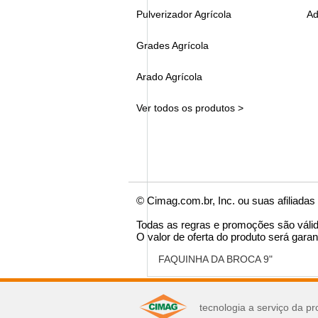
Pulverizador Agrícola
Ad
Grades Agrícola
Arado Agrícola
Ver todos os produtos >
© Cimag.com.br, Inc. ou suas afiliadas
Todas as regras e promoções são váli
O valor de oferta do produto será garan
FAQUINHA DA BROCA 9"
você pode se interes
tecnologia a serviço da pr