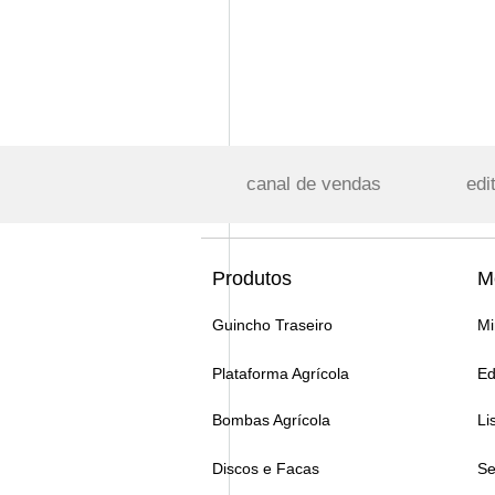
canal de vendas
edi
Produtos
M
Guincho Traseiro
Mi
Plataforma Agrícola
Ed
Bombas Agrícola
Li
Discos e Facas
Se