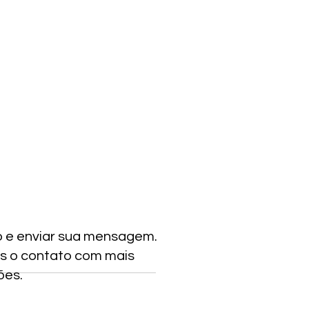
o e enviar sua mensagem.
s o contato com mais
ões.