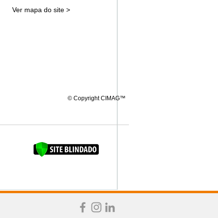
Ver mapa do site >
© Copyright CIMAG™
FAQUINHA DA BROCA 12"