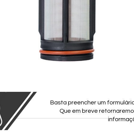
Basta preencher um formulári
Que em breve retornaremo
informaç