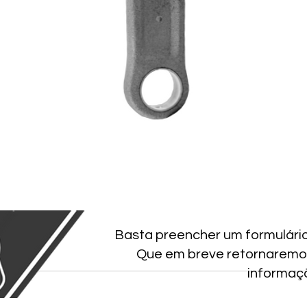
Basta preencher um formulári
Que em breve retornaremo
informaç