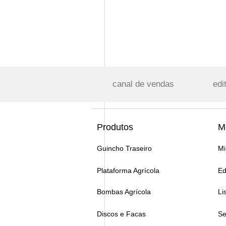
canal de vendas
edi
Produtos
M
Guincho Traseiro
Mi
Plataforma Agrícola
Ed
Bombas Agrícola
Li
Discos e Facas
Se