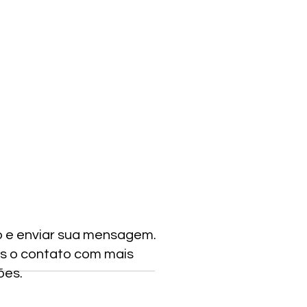
o e enviar sua mensagem.
s o contato com mais
ões.