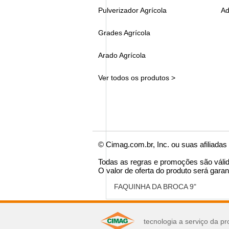
Pulverizador Agrícola
Ad
Grades Agrícola
Arado Agrícola
Ver todos os produtos >
© Cimag.com.br, Inc. ou suas afiliadas
Todas as regras e promoções são váli
O valor de oferta do produto será garan
FAQUINHA DA BROCA 9"
você pode se interes
tecnologia a serviço da pr