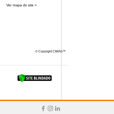
Ver mapa do site >
© Copyright CIMAG™
FAQUINHA DA BROCA 12"