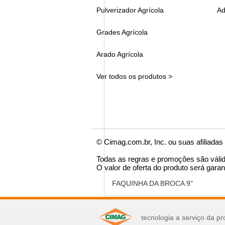
Pulverizador Agrícola
Ad
Grades Agrícola
Arado Agrícola
Ver todos os produtos >
© Cimag.com.br, Inc. ou suas afiliadas
Todas as regras e promoções são váli
O valor de oferta do produto será garan
FAQUINHA DA BROCA 9"
você pode se interes
tecnologia a serviço da pr