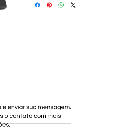
o e enviar sua mensagem.
s o contato com mais
ões.