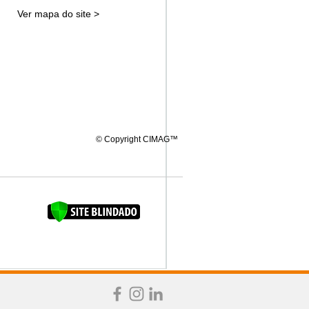
Ver mapa do site >
© Copyright CIMAG™
FAQUINHA DA BROCA 12"