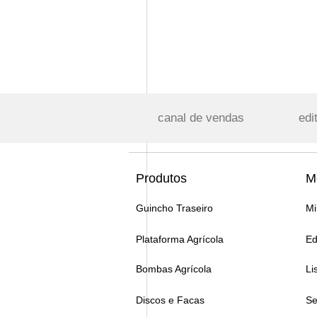
canal de vendas
edi
Produtos
M
Guincho Traseiro
Mi
Plataforma Agrícola
Ed
Bombas Agrícola
Li
Discos e Facas
Se