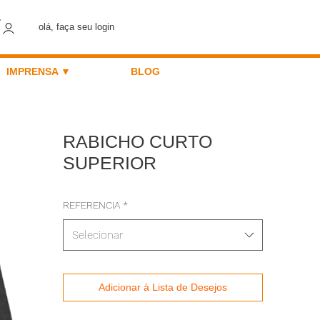
olá, faça seu login
IMPRENSA ▼
BLOG
RABICHO CURTO
SUPERIOR
REFERENCIA
*
Selecionar
Adicionar à Lista de Desejos