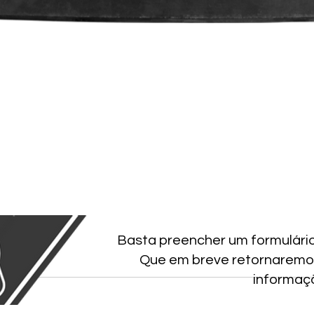
Basta preencher um formulári
Que em breve retornaremo
informaç