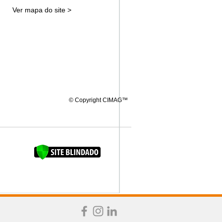
Ver mapa do site >
© Copyright CIMAG™
FAQUINHA DA BROCA 12"