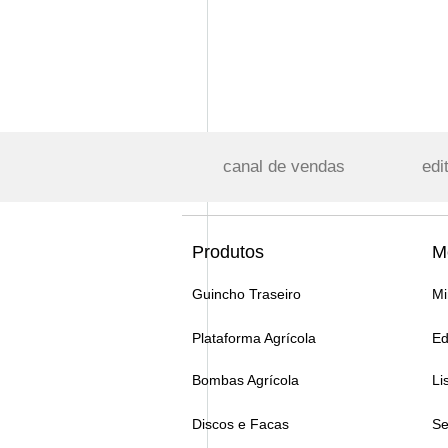
canal de vendas
edi
Produtos
M
Guincho Traseiro
Mi
Plataforma Agrícola
Ed
Bombas Agrícola
Li
Discos e Facas
Se