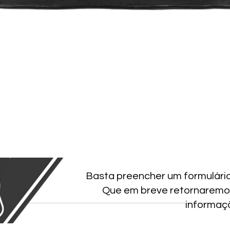
Basta preencher um formulári
Que em breve retornaremo
informaç