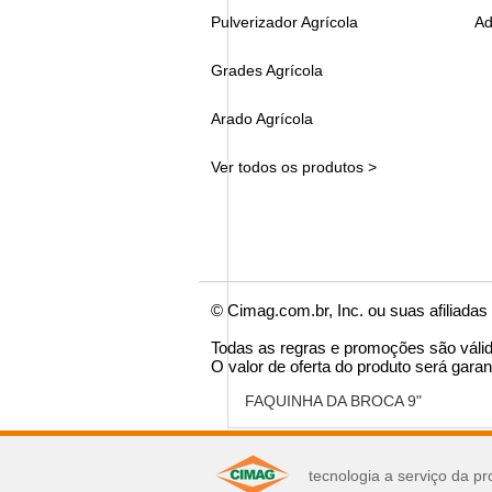
Pulverizador Agrícola
Ad
Grades Agrícola
Arado Agrícola
Ver todos os produtos >
© Cimag.com.br, Inc. ou suas afiliadas
Todas as regras e promoções são váli
O valor de oferta do produto será garan
FAQUINHA DA BROCA 9"
você pode se interes
tecnologia a serviço da pr