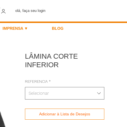
olá, faça seu login
IMPRENSA ▼
BLOG
LÂMINA CORTE
INFERIOR
REFERENCIA
*
Selecionar
Adicionar à Lista de Desejos