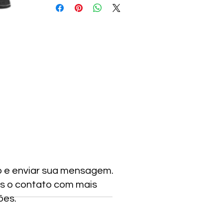
o e enviar sua mensagem.
s o contato com mais
ões.