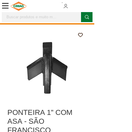
PONTEIRA 1” COM
ASA - SÃO
FRANCISCO