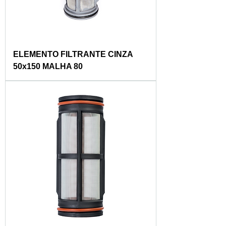
ELEMENTO FILTRANTE CINZA
50x150 MALHA 80