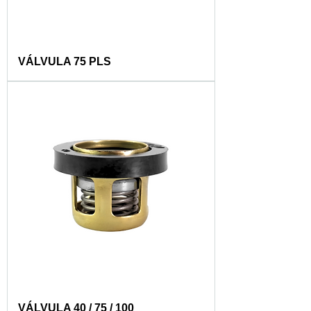
VÁLVULA 75 PLS
VÁLVULA 40 / 75 / 100