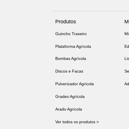
Produtos
M
Guincho Traseiro
Mi
Plataforma Agrícola
Ed
Bombas Agrícola
Li
Discos e Facas
Se
Pulverizador Agrícola
Ad
Grades Agrícola
Arado Agrícola
Ver todos os produtos >