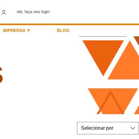
olá, faça seu login
IMPRENSA ▼
BLOG
S
Selecionar por