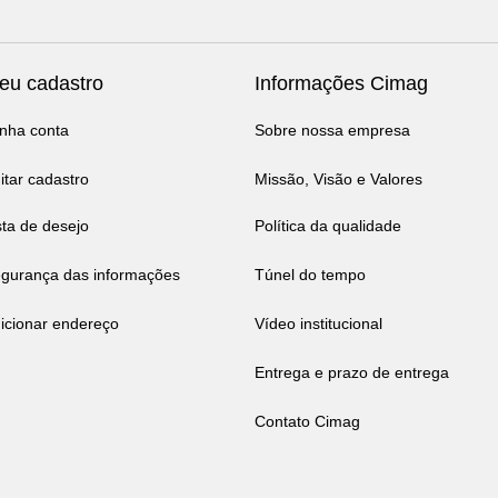
eu cadastro
Informações Cimag
nha conta
Sobre nossa empresa
itar cadastro
Missão, Visão e Valores
sta de desejo
Política da qualidade
gurança das informações
Túnel do tempo
icionar endereço
Vídeo institucional
Entrega e prazo de entrega
Contato Cimag