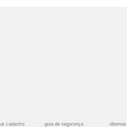
tar cadastro
guia de segurança
idiomas