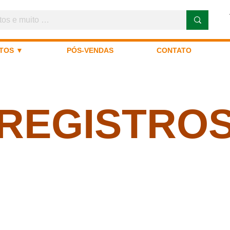
TOS ▼
PÓS-VENDAS
CONTATO
REGISTRO