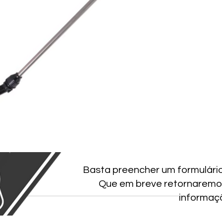
Basta preencher um formulári
Que em breve retornaremo
informaç