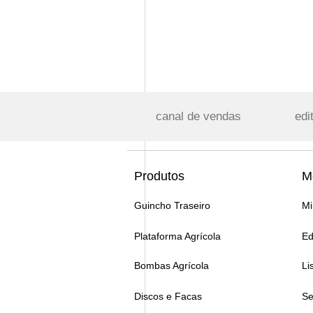
canal de vendas
edi
Produtos
M
Guincho Traseiro
Mi
Plataforma Agrícola
Ed
Bombas Agrícola
Li
Discos e Facas
Se