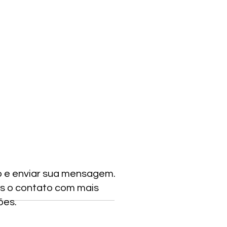
o e enviar sua mensagem.
s o contato com mais
ões.