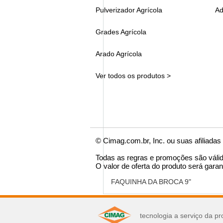
Pulverizador Agrícola
Ad
Grades Agrícola
Arado Agrícola
Ver todos os produtos >
© Cimag.com.br, Inc. ou suas afiliadas
Todas as regras e promoções são váli
O valor de oferta do produto será garan
FAQUINHA DA BROCA 9"
você pode se interes
tecnologia a serviço da pr