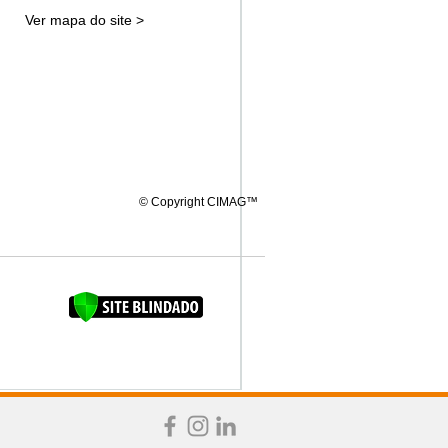
Ver mapa do site >
© Copyright CIMAG™
FAQUINHA DA BROCA 12"