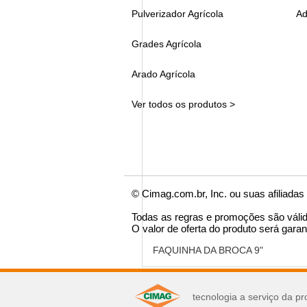
Pulverizador Agrícola
Ad
Grades Agrícola
Arado Agrícola
Ver todos os produtos >
© Cimag.com.br, Inc. ou suas afiliadas
Todas as regras e promoções são váli
O valor de oferta do produto será garan
FAQUINHA DA BROCA 9"
você pode se interes
tecnologia a serviço da pr