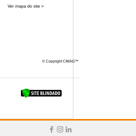
Ver mapa do site >
© Copyright CIMAG™
FAQUINHA DA BROCA 12"