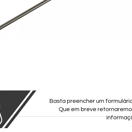
Basta preencher um formulári
Que em breve retornaremo
informaç