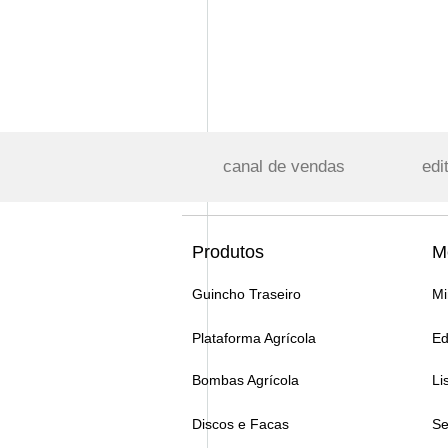
canal de vendas
edi
Produtos
M
Guincho Traseiro
Mi
Plataforma Agrícola
Ed
Bombas Agrícola
Li
Discos e Facas
Se