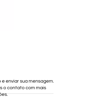
o e enviar sua mensagem.
s o contato com mais
ões.