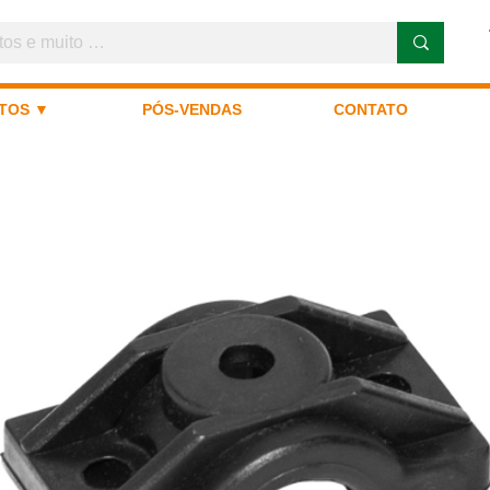
TOS ▼
PÓS-VENDAS
CONTATO