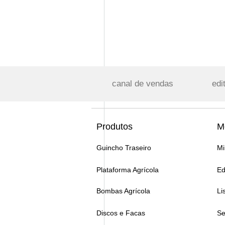
canal de vendas
edi
Produtos
M
Guincho Traseiro
Mi
Plataforma Agrícola
Ed
Bombas Agrícola
Li
Discos e Facas
Se