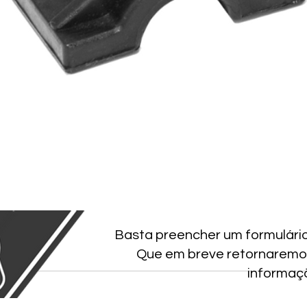
Basta preencher um formulári
Que em breve retornaremo
informaç