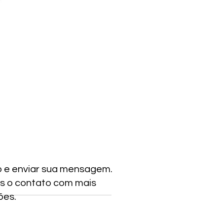
o e enviar sua mensagem.
s o contato com mais
ões.