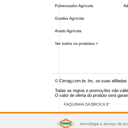
Pulverizador Agrícola
Ad
Grades Agrícola
Arado Agrícola
Ver todos os produtos >
© Cimag.com.br, Inc. ou suas afiliadas
Todas as regras e promoções são váli
O valor de oferta do produto será garan
FAQUINHA DA BROCA 9"
você pode se interes
tecnologia a serviço da pr