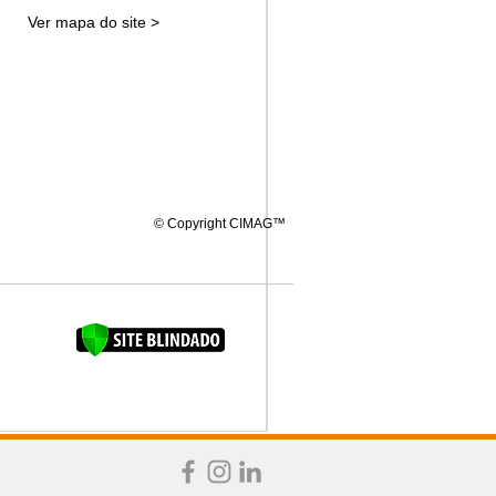
Ver mapa do site >
© Copyright CIMAG™
FAQUINHA DA BROCA 12"