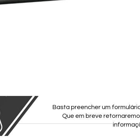
Basta preencher um formulári
Que em breve retornaremo
informaç