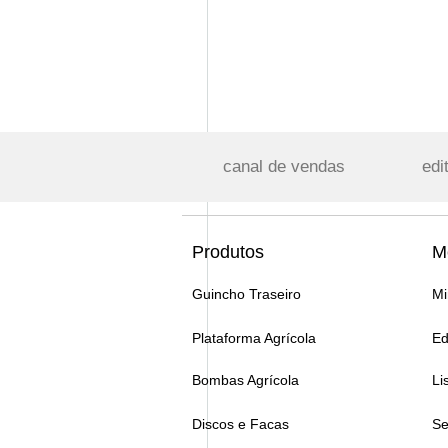
canal de vendas
edi
Produtos
M
Guincho Traseiro
Mi
Plataforma Agrícola
Ed
Bombas Agrícola
Li
Discos e Facas
Se