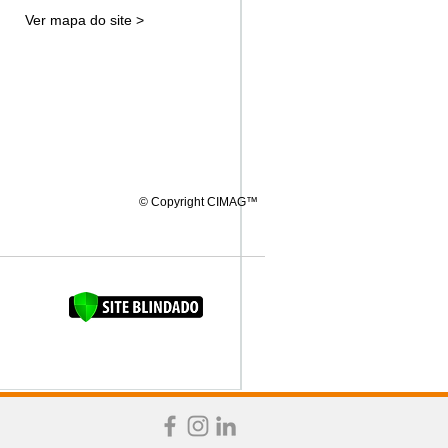
Ver mapa do site >
© Copyright CIMAG™
FAQUINHA DA BROCA 12"