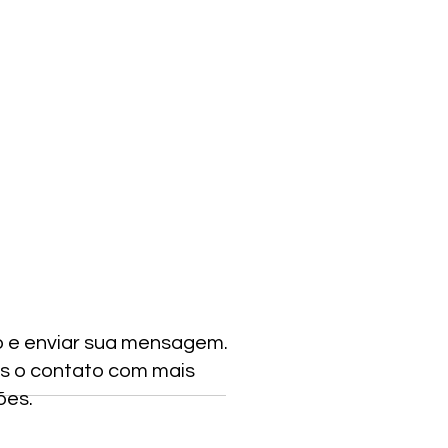
o e enviar sua mensagem.
s o contato com mais
ões.