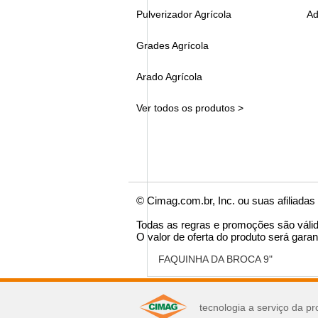
Pulverizador Agrícola
Ad
Grades Agrícola
Arado Agrícola
Ver todos os produtos >
© Cimag.com.br, Inc. ou suas afiliadas
Todas as regras e promoções são váli
O valor de oferta do produto será garan
FAQUINHA DA BROCA 9"
você pode se interes
tecnologia a serviço da pr