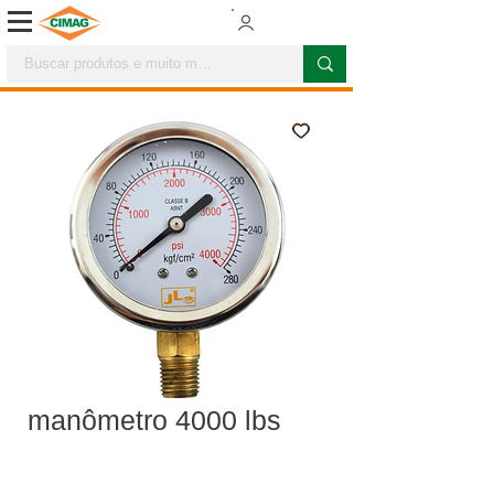
manômetro 4000 lbs