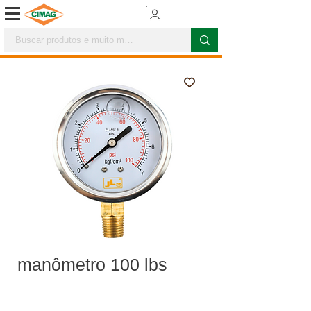
manômetro 100 lbs