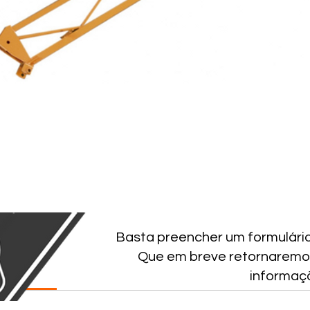
Basta preencher um formulári
Que em breve retornaremo
NICAS
informaç