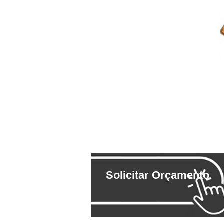
Solicitar Orçamento
ESPECIFICAÇÕES TÉC