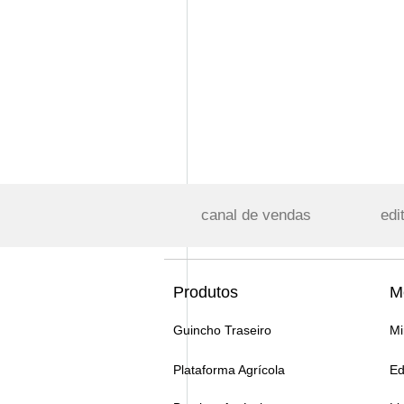
canal de vendas
edi
Produtos
M
Guincho Traseiro
Mi
Plataforma Agrícola
Ed