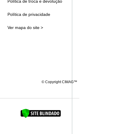
Política de troca e devolução
Política de privacidade
Ver mapa do site >
© Copyright CIMAG™
FAQUINHA DA BROCA 12"