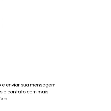
o e enviar sua mensagem.
s o contato com mais
ões.