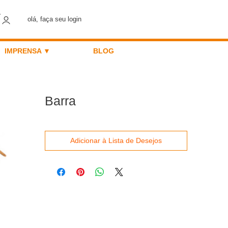
olá, faça seu login
IMPRENSA ▼
BLOG
Barra
Adicionar à Lista de Desejos