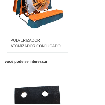
PULVERIZADOR
Pulverizador Cataç
ATOMIZADOR CONJUGADO
você pode se interessar