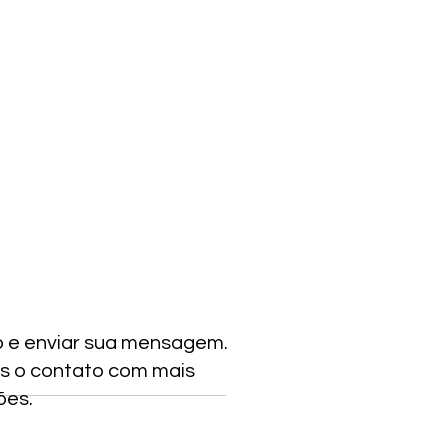
o e enviar sua mensagem.
s o contato com mais
ões.