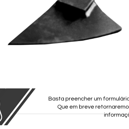
Basta preencher um formulári
Que em breve retornaremo
informaç