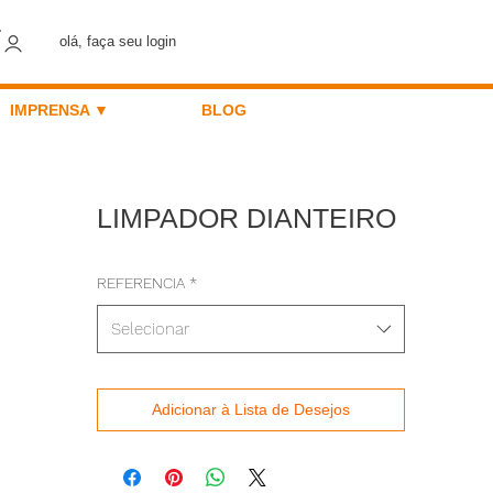
olá, faça seu login
IMPRENSA ▼
BLOG
LIMPADOR DIANTEIRO
REFERENCIA
*
Selecionar
Adicionar à Lista de Desejos