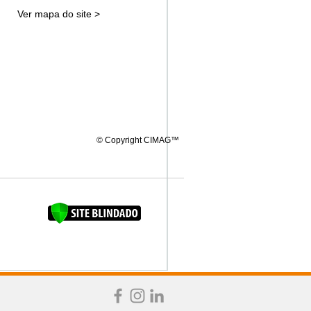
Ver mapa do site >
© Copyright CIMAG™
FAQUINHA DA BROCA 12"