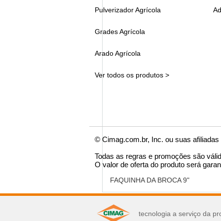
Pulverizador Agrícola
Ad
Grades Agrícola
Arado Agrícola
Ver todos os produtos >
© Cimag.com.br, Inc. ou suas afiliadas
Todas as regras e promoções são váli
O valor de oferta do produto será garan
FAQUINHA DA BROCA 9"
você pode se interes
tecnologia a serviço da pr