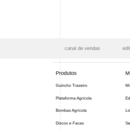
canal de vendas
edi
Produtos
M
Guincho Traseiro
Mi
Plataforma Agrícola
Ed
Bombas Agrícola
Li
Discos e Facas
Se